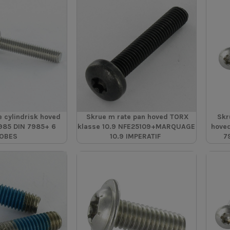
 cylindrisk hoved
Skrue m rate pan hoved TORX
Skr
985 DIN 7985+ 6
klasse 10.9 NFE25109+MARQUAGE
hoved
OBES
10.9 IMPERATIF
7