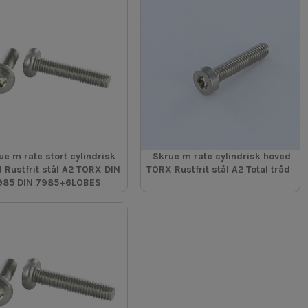
ue m rate stort cylindrisk
Skrue m rate cylindrisk hoved
 Rustfrit stål A2 TORX DIN
TORX Rustfrit stål A2 Total tråd
985 DIN 7985+6LOBES