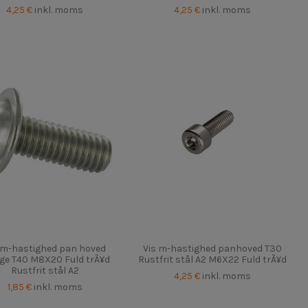
4,25 €
inkl. moms
4,25 €
inkl. moms
 m-hastighed pan hoved
Vis m-hastighed panhoved T30
ge T40 M8X20 Fuld trÃ¥d
Rustfrit stål A2 M6X22 Fuld trÃ¥d
Rustfrit stål A2
4,25 €
inkl. moms
1,85 €
inkl. moms