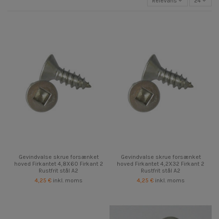
Relevans
24
Gevindvalse skrue forsænket
Gevindvalse skrue forsænket
hoved Firkantet 4,8X60 Firkant 2
hoved Firkantet 4,2X32 Firkant 2
Rustfrit stål A2
Rustfrit stål A2
4,25 €
inkl. moms
4,25 €
inkl. moms