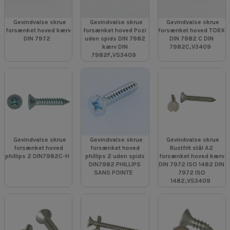
Gevindvalse skrue
Gevindvalse skrue
Gevindvalse skrue
forsænket hoved kærv
forsænket hoved Pozi
forsænket hoved TORX
DIN 7972
uden spids DIN 7982
DIN 7982 C DIN
kærv DIN
7982C,V3409
7982F,VS3409
Gevindvalse skrue
Gevindvalse skrue
Gevindvalse skrue
forsænket hoved
forsænket hoved
Rustfrit stål A2
phillips 2 DIN7982C-H
phillips 2 uden spids
forsænket hoved kærv
DIN7982 PHILLIPS
DIN 7972 ISO 1482 DIN
SANS POINTE
7972 ISO
1482,VS3409