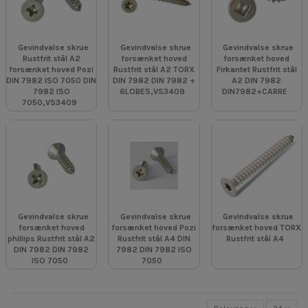
Gevindvalse skrue
Gevindvalse skrue
Gevindvalse skrue
Rustfrit stål A2
forsænket hoved
forsænket hoved
forsænket hoved Pozi
Rustfrit stål A2 TORX
Firkantet Rustfrit stål
DIN 7982 ISO 7050 DIN
DIN 7982 DIN 7982 +
A2 DIN 7982
7982 ISO
6LOBES,VS3409
DIN7982+CARRE
7050,VS3409
Gevindvalse skrue
Gevindvalse skrue
Gevindvalse skrue
forsænket hoved
forsænket hoved Pozi
forsænket hoved TORX
phillips Rustfrit stål A2
Rustfrit stål A4 DIN
Rustfrit stål A4
DIN 7982 DIN 7982
7982 DIN 7982 ISO
ISO 7050
7050