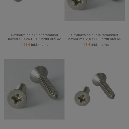
Gevindvalse skrue forsænket
Gevindvalse skrue forsænket
hoved 4,2X25 T20 Rustfrit stål A2
hoved Pozi 2,9X13 Rustfrit stål A4
4,25 €
inkl. moms
4,25 €
inkl. moms