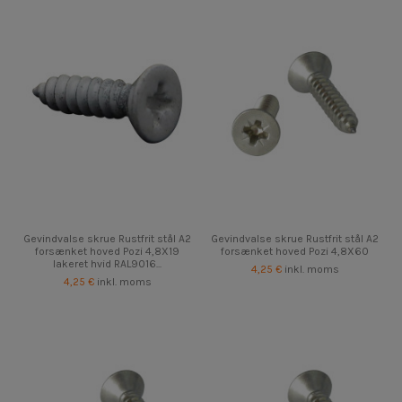
Gevindvalse skrue Rustfrit stål A2
Gevindvalse skrue Rustfrit stål A2
forsænket hoved Pozi 4,8X19
forsænket hoved Pozi 4,8X60
lakeret hvid RAL9016...
4,25 €
inkl. moms
4,25 €
inkl. moms