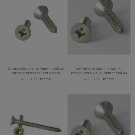
Gevindvalse skrue Rustfrit stål A2
Gevindvalse skrue forsænket
forsænket hoved Pozi 2,9X19
hoved Pozi 4,8X22 Rustfrit stål A4
4,25 €
inkl. moms
4,25 €
inkl. moms