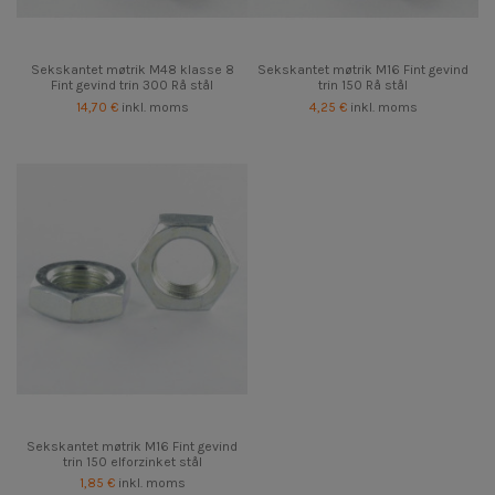
Sekskantet møtrik M48 klasse 8
Sekskantet møtrik M16 Fint gevind
Fint gevind trin 300 Rå stål
trin 150 Rå stål
14,70 €
inkl. moms
4,25 €
inkl. moms
Sekskantet møtrik M16 Fint gevind
trin 150 elforzinket stål
1,85 €
inkl. moms