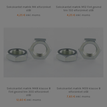
Sekskantet møtrik M4 elforzinket
Sekskantet møtrik M12 Fint gevind
stål
trin 150 elforzinket stål
4,25 €
inkl. moms
4,25 €
inkl. moms
Sekskantet møtrik M48 klasse 8
Sekskantet møtrik M39 klasse 8
Fint gevind trin 300 elforzinket
elforzinket stål
stål
7,65 €
inkl. moms
12,60 €
inkl. moms