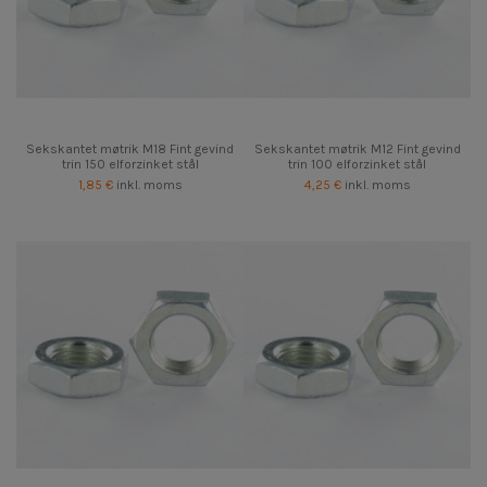
Sekskantet møtrik M18 Fint gevind
Sekskantet møtrik M12 Fint gevind
trin 150 elforzinket stål
trin 100 elforzinket stål
1,85 €
inkl. moms
4,25 €
inkl. moms