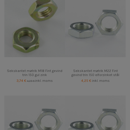
Sekskantet møtrik M18 Fint gevind
Sekskantet møtrik M22 Fint
trin 150 gul zink
gevind trin 150 elforzinket stål
3,74 €
inkl. moms
4,25 €
inkl. moms
4,25 €