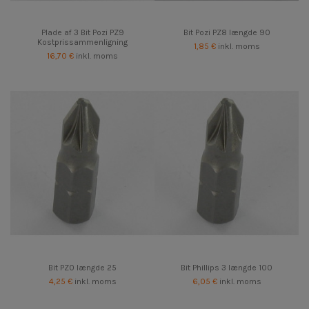
Plade af 3 Bit Pozi PZ9
Bit Pozi PZ8 længde 90
Kostprissammenligning
1,85 €
inkl. moms
16,70 €
inkl. moms
Bit PZ0 længde 25
Bit Phillips 3 længde 100
4,25 €
inkl. moms
6,05 €
inkl. moms