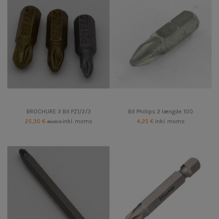
BROCHURE 3 Bit PZ1/2/3
Bit Phillips 2 længde 100
25,30 €
inkl. moms
4,25 €
inkl. moms
46,00 €