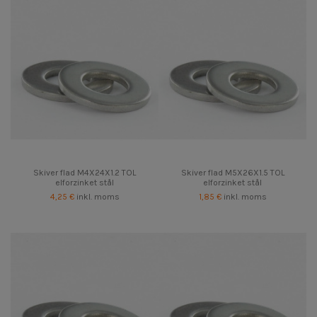
Skiver flad M4X24X1.2 TOL
Skiver flad M5X26X1.5 TOL
elforzinket stål
elforzinket stål
4,25 €
inkl. moms
1,85 €
inkl. moms