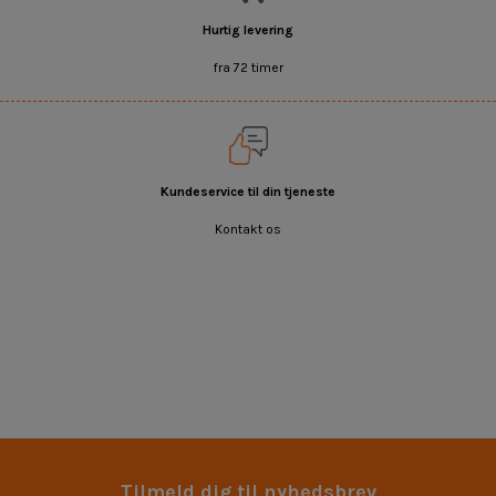
Hurtig levering
fra 72 timer
Kundeservice til din tjeneste
Kontakt os
Tilmeld dig til nyhedsbrev