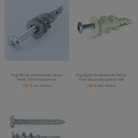
Plug METAL selvborende skrue
Plug Nylon Selvborende 14X32
RAWL 13X31 med Skrue
med Skrue elforzinket stål
1,85 €
inkl. moms
1,85 €
inkl. moms