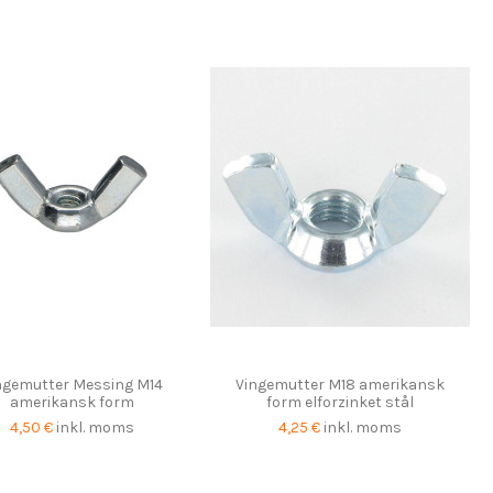
ngemutter Messing M14
Vingemutter M18 amerikansk
amerikansk form
form elforzinket stål
4,50 €
inkl. moms
4,25 €
inkl. moms