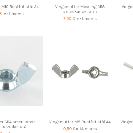
M10 Rustfrit stål A4
Vingemutter Messing M18
Vinge
amerikansk form
 €
inkl. moms
7,50 €
inkl. moms
er M14 amerikansk
Vingemutter M8 Rustfrit stål A4
Vingem
lforzinket stål
0,50 €
inkl. moms