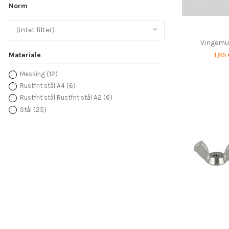
Norm
(intet filter)
Vingemu
1,85
Materiale
Messing
(12)
Rustfrit stål A4
(6)
Rustfrit stål Rustfrit stål A2
(6)
Stål
(25)