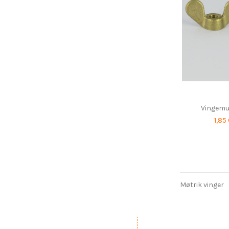
Vingemu
1,85
Møtrik vinger