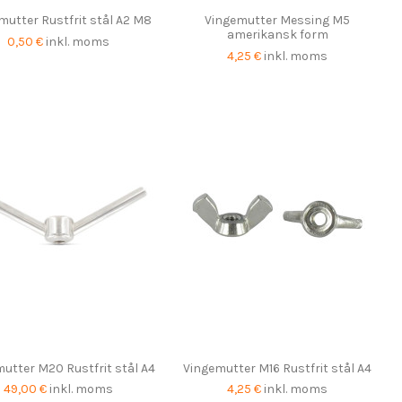
mutter Rustfrit stål A2 M8
Vingemutter Messing M5
amerikansk form
0,50 €
inkl. moms
4,25 €
inkl. moms
utter M20 Rustfrit stål A4
Vingemutter M16 Rustfrit stål A4
49,00 €
inkl. moms
4,25 €
inkl. moms