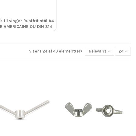
k til vinger Rustfrit stål A4
E AMERICAINE OU DIN 314
Viser 1-24 af 49 element(er)
Relevans
24