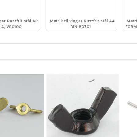
ger Rustfrit stål A2
Møtrik til vinger Rustfrit stål A4
Møtri
 A, VS0100
DIN 80701
FORM