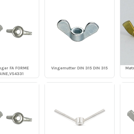
inger FA FORME
Vingemutter DIN 315 DIN 315
Møt
AINE,VS4331