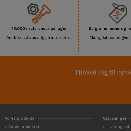
45.000+ referencer på lager
Salg af enheder og
Det bredeste udvalg på internettet
Mængdebaseret glide
Tilmeld dig til nyh
Vores produkter
Oplysninger
Vores produkter
Levering, ret