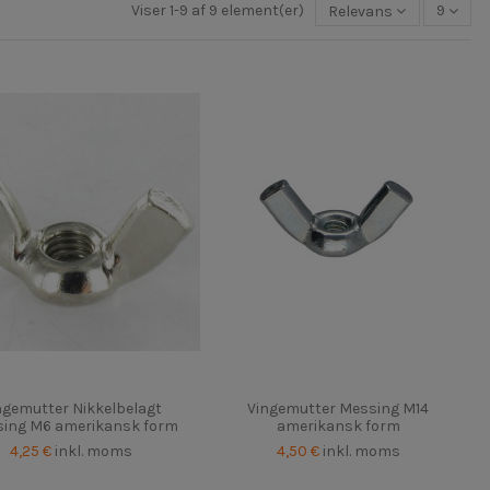
Viser 1-9 af 9 element(er)
Relevans
9
ngemutter Nikkelbelagt
Vingemutter Messing M14
ing M6 amerikansk form
amerikansk form
4,25 €
inkl. moms
4,50 €
inkl. moms