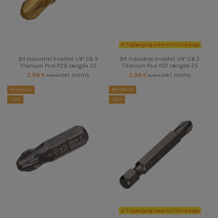
Tilgængelig inden for 15 hverdage
Bit Industriel kvalitet 1/4" C6.3
Bit Industriel kvalitet 1/4" C6.3
Titanium Pozi PZ9 længde 25
Titanium Pozi PZ7 længde 25
2,98 €
inkl. moms
2,98 €
inkl. moms
4,25 €
4,25 €
På tilbud!
På tilbud!
-30%
-30%
Tilgængelig inden for 15 hverdage