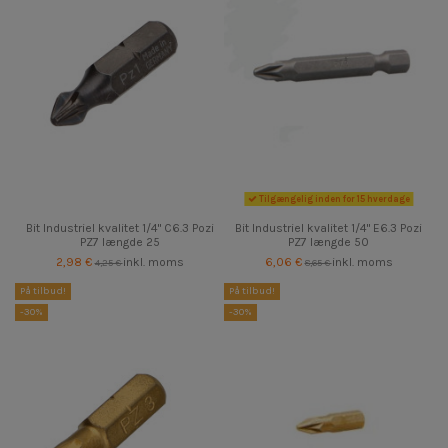
Tilgængelig inden for 15 hverdage
Bit Industriel kvalitet 1/4" C6.3 Pozi
Bit Industriel kvalitet 1/4" E6.3 Pozi
PZ7 længde 25
PZ7 længde 50
2,98 €
inkl. moms
6,06 €
inkl. moms
4,25 €
8,65 €
På tilbud!
På tilbud!
-30%
-30%