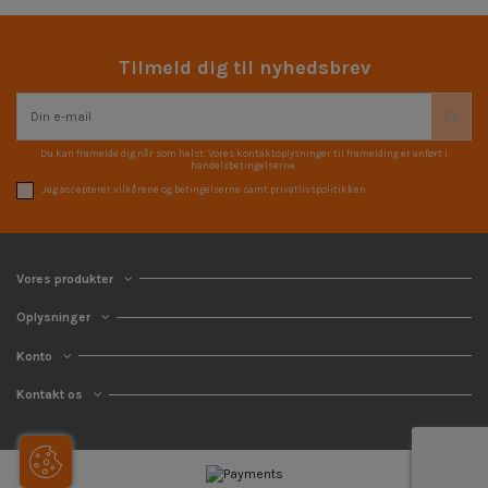
Tilmeld dig til nyhedsbrev
Du kan framelde dig når som helst. Vores kontaktoplysninger til framelding er anført i
handelsbetingelserne.
Jeg accepterer vilkårene og betingelserne samt privatlivspolitikken
Vores produkter
Oplysninger
Konto
Kontakt os