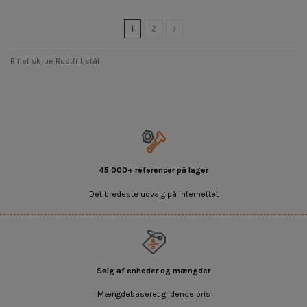
1
2
Riflet skrue Rustfrit stål
45.000+ referencer på lager
Det bredeste udvalg på internettet
Salg af enheder og mængder
Mængdebaseret glidende pris