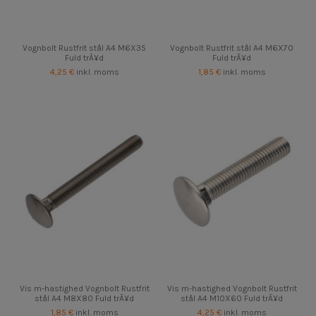
Vognbolt Rustfrit stål A4 M6X35
Vognbolt Rustfrit stål A4 M6X70
Fuld trÃ¥d
Fuld trÃ¥d
4,25 €
inkl. moms
1,85 €
inkl. moms
Vis m-hastighed Vognbolt Rustfrit
Vis m-hastighed Vognbolt Rustfrit
stål A4 M8X80 Fuld trÃ¥d
stål A4 M10X60 Fuld trÃ¥d
1,85 €
inkl. moms
4,25 €
inkl. moms