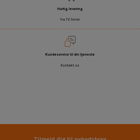
Hurtig levering
fra 72 timer
Kundeservice til din tjeneste
Kontakt os
Tilmeld dig til nyhedsbrev