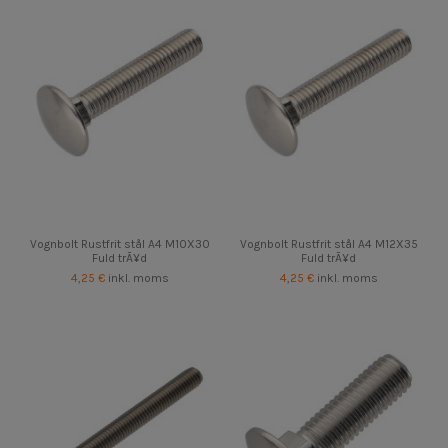
Vognbolt Rustfrit stål A4 M10X30
Vognbolt Rustfrit stål A4 M12X35
Fuld trÃ¥d
Fuld trÃ¥d
4,25 €
inkl. moms
4,25 €
inkl. moms