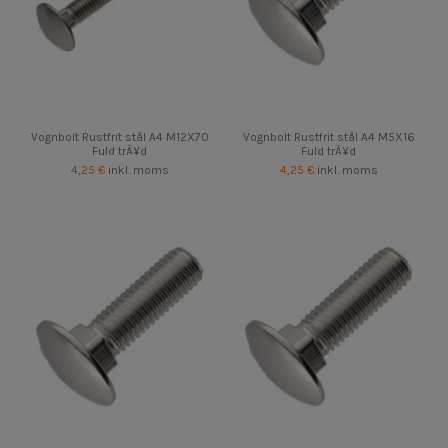
Vognbolt Rustfrit stål A4 M12X70
Vognbolt Rustfrit stål A4 M5X16
Fuld trÃ¥d
Fuld trÃ¥d
4,25 €
inkl. moms
4,25 €
inkl. moms