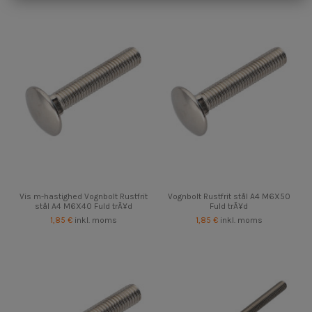
Vis m-hastighed Vognbolt Rustfrit
Vognbolt Rustfrit stål A4 M6X50
stål A4 M6X40 Fuld trÃ¥d
Fuld trÃ¥d
1,85 €
inkl. moms
1,85 €
inkl. moms