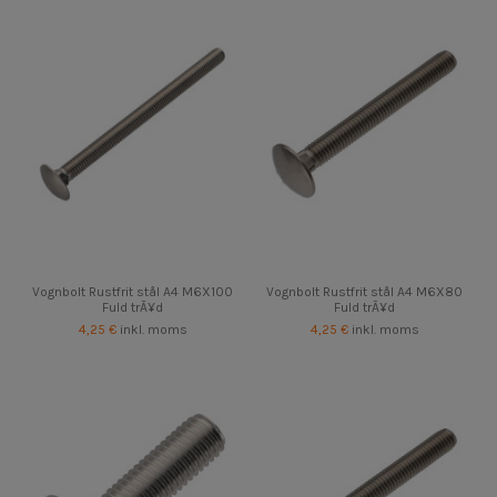
Vognbolt Rustfrit stål A4 M6X100
Vognbolt Rustfrit stål A4 M6X80
Fuld trÃ¥d
Fuld trÃ¥d
4,25 €
inkl. moms
4,25 €
inkl. moms