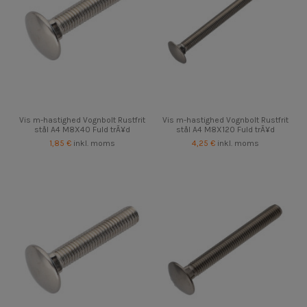
Vis m-hastighed Vognbolt Rustfrit
Vis m-hastighed Vognbolt Rustfrit
stål A4 M8X40 Fuld trÃ¥d
stål A4 M8X120 Fuld trÃ¥d
1,85 €
inkl. moms
4,25 €
inkl. moms