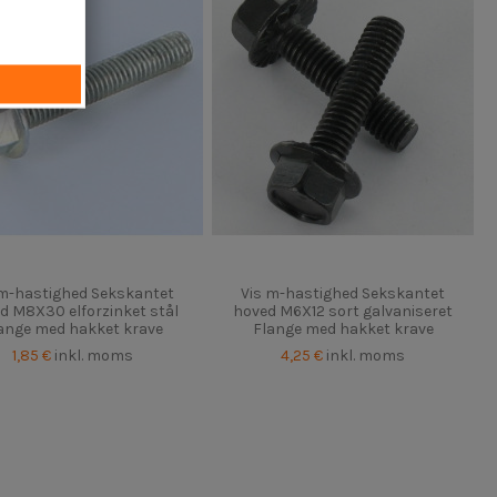
 m-hastighed Sekskantet
Vis m-hastighed Sekskantet
d M8X30 elforzinket stål
hoved M6X12 sort galvaniseret
ange med hakket krave
Flange med hakket krave
1,85 €
inkl. moms
4,25 €
inkl. moms