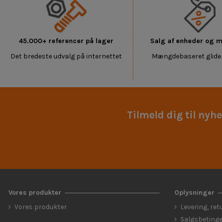
45.000+ referencer på lager
Salg af enheder og
Det bredeste udvalg på internettet
Mængdebaseret glide
Tilmeld dig til nyh
Vores produkter
Oplysninger
Vores produkter
Levering, ret
Salgsbetinge