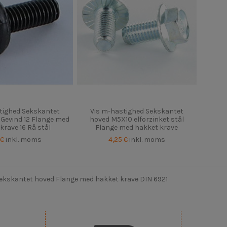
tighed Sekskantet
Vis m-hastighed Sekskantet
Gevind 12 Flange med
hoved M5X10 elforzinket stål
krave 16 Rå stål
Flange med hakket krave
 €
inkl. moms
4,25 €
inkl. moms
Sekskantet hoved Flange med hakket krave DIN 6921