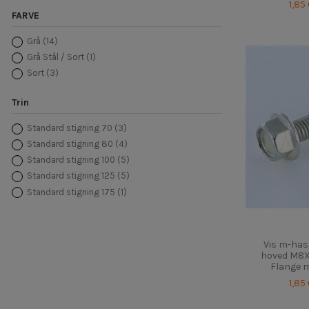
1,85
FARVE
Grå
(14)
Grå Stål / Sort
(1)
Sort
(3)
Trin
Standard stigning 70
(3)
Standard stigning 80
(4)
Standard stigning 100
(5)
Standard stigning 125
(5)
Standard stigning 175
(1)
Vis m-has
hoved M8X6
Flange 
1,85