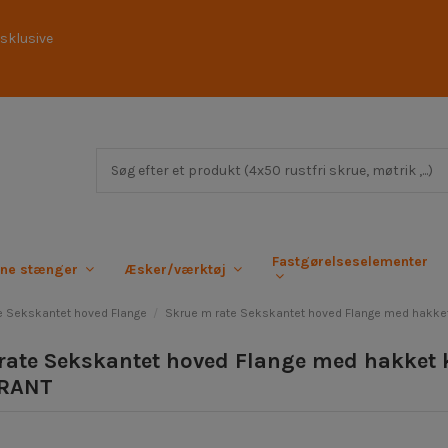
sklusive
Fastgørelseselementer
rne stænger
Æsker/værktøj
e Sekskantet hoved Flange
Skrue m rate Sekskantet hoved Flange med hakke
rate Sekskantet hoved Flange med hakket 
RANT