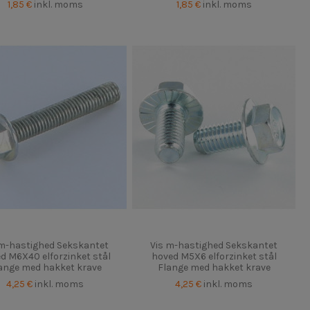
1,85 €
inkl. moms
1,85 €
inkl. moms
 m-hastighed Sekskantet
Vis m-hastighed Sekskantet
d M6X40 elforzinket stål
hoved M5X6 elforzinket stål
ange med hakket krave
Flange med hakket krave
4,25 €
inkl. moms
4,25 €
inkl. moms