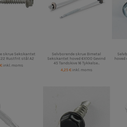
e skrue Sekskantet
Selvborende skrue Bimetal
Selv
22 Rustfrit stål A2
Sekskantet hoved 6X100 Gevind
hoved 4
45 Tandskive 16 Tykkelse...
 €
inkl. moms
4,25 €
inkl. moms