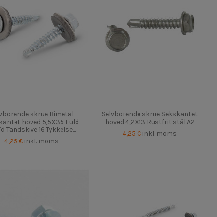
vborende skrue Bimetal
Selvborende skrue Sekskantet
kantet hoved 5,5X35 Fuld
hoved 4,2X13 Rustfrit stål A2
d Tandskive 16 Tykkelse...
4,25 €
inkl. moms
4,25 €
inkl. moms