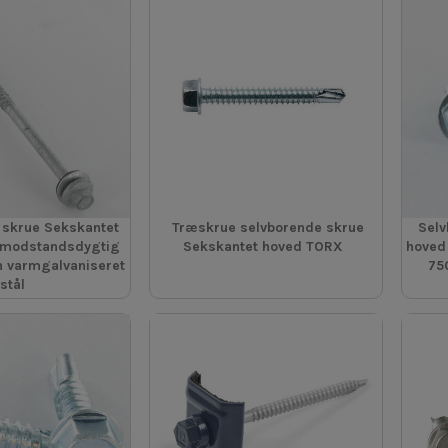
 skrue Sekskantet
Træskrue selvborende skrue
Selv
 modstandsdygtig
Sekskantet hoved TORX
hoved
 varmgalvaniseret
75
stål