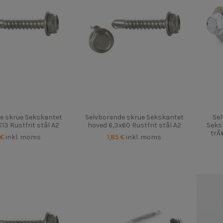
e skrue Sekskantet
Selvborende skrue Sekskantet
Sel
13 Rustfrit stål A2
hoved 6,3x60 Rustfrit stål A2
Seks
trÃ¥
 €
inkl. moms
1,85 €
inkl. moms