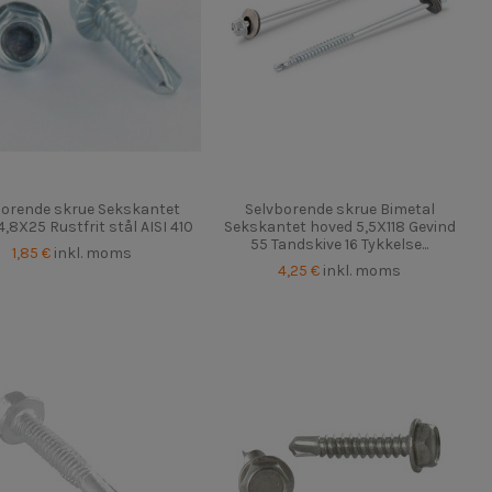
borende skrue Sekskantet
Selvborende skrue Bimetal
,8X25 Rustfrit stål AISI 410
Sekskantet hoved 5,5X118 Gevind
55 Tandskive 16 Tykkelse...
1,85 €
inkl. moms
4,25 €
inkl. moms