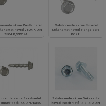
borende skrue Rustfrit stål
Selvborende skrue Bimetal
kskantet hoved 7504 K DIN
Sekskantet hoved Flange bore
7504 K,VS3124
KORT
borende skrue Sekskantet
Selvborende skrue Sekskantet
 Rustfrit stål A4 DIN7504K
hoved Rustfrit stål AISI 410 DIN