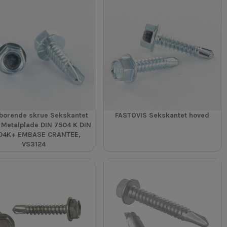
borende skrue Sekskantet
FASTOVIS Sekskantet hoved
 Metalplade DIN 7504 K DIN
04K+ EMBASE CRANTEE,
VS3124