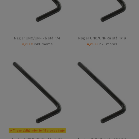
Nøgler UNC/UNF Rå stål 1/4
Nøgler UNC/UNF Rå stål 1/16
8,30 €
inkl. moms
4,25 €
inkl. moms
Tilgængelig inden for 15 arbejdsdage