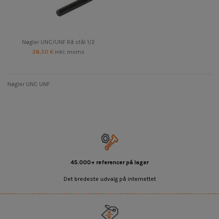
Nøgler UNC/UNF Rå stål 1/2
38,50 €
inkl. moms
Nøgler UNC UNF
45.000+ referencer på lager
Det bredeste udvalg på internettet