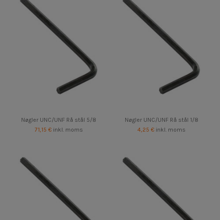
Nøgler UNC/UNF Rå stål 5/8
Nøgler UNC/UNF Rå stål 1/8
71,15 €
inkl. moms
4,25 €
inkl. moms