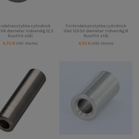
indelsesstykke cylindrisk
Forbindelsesstykke cylindrisk
9X8 diameter Indvendig 12,5
Glat 12X30 diameter Indvendig 8
Rustfrit stål
Rustfrit stål
4,70 €
inkl. moms
4,50 €
inkl. moms