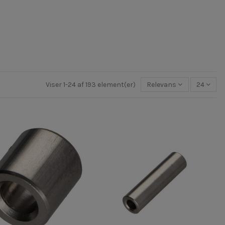
Viser 1-24 af 193 element(er)
Relevans
24