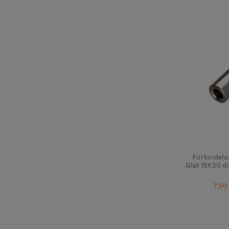
Forbindels
Glat 19X30 di
7,50