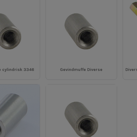
 cylindrisk 3346
Gevindmuffe Diverse
Diver