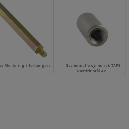
se Montering / forlængere
Gevindmuffe cylindrisk TAPS
Rustfrit stål A2