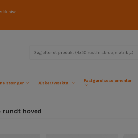
sklusive
Fastgørelseselementer
rne stænger
Æsker/værktøj
 rundt hoved