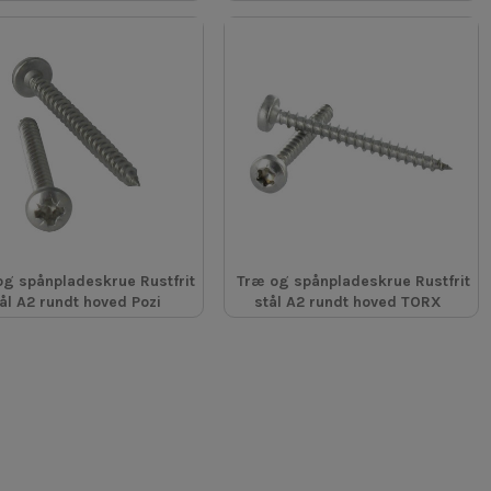
og spånpladeskrue Rustfrit
Træ og spånpladeskrue Rustfrit
ål A2 rundt hoved Pozi
stål A2 rundt hoved TORX