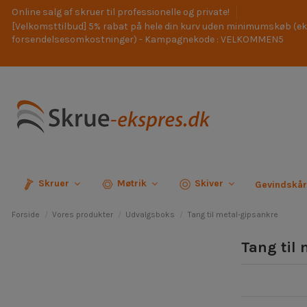
Online salg af skruer til professionelle og private!
[Velkomsttilbud] 5% rabat på hele din kurv uden minimumskøb (ek
forsendelsesomkostninger) - Kampagnekode : VELKOMMEN5
Skruer
Møtrik
Skiver
Gevindskå
Forside
Vores produkter
Udvalgsboks
Tang til metal-gipsankre
Tang til