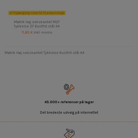
Tilgængelig inden for 10 arbejdsdage
Møtrik Høj sekskantet M27
Tykkelse 27 Rustfrit stål A4
11,85 €
inkl. moms
Møtrik Høj sekskantet Tykkelse Rustfrit stål A4
45.000+ referencer på lager
Det bredeste udvalg på internettet