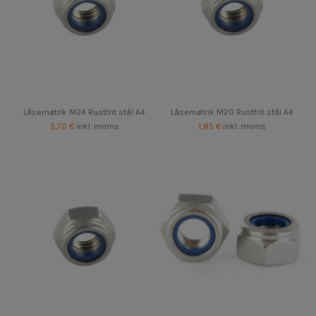
Låsemøtrik M24 Rustfrit stål A4
Låsemøtrik M20 Rustfrit stål A4
5,70 €
inkl. moms
1,85 €
inkl. moms