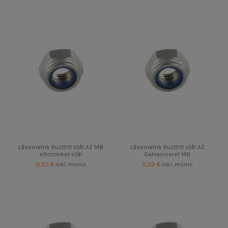
Låsemøtrik Rustfrit stål A2 M8
Låsemøtrik Rustfrit stål A2
elforzinket stål
Galvaniseret M6
0,50 €
inkl. moms
0,50 €
inkl. moms