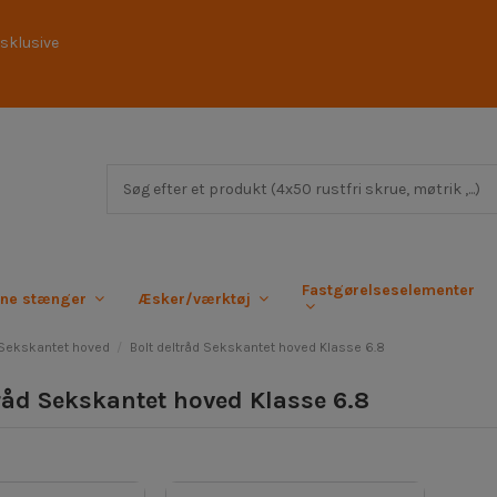
sklusive
Fastgørelseselementer
rne stænger
Æsker/værktøj
d Sekskantet hoved
Bolt deltråd Sekskantet hoved Klasse 6.8
tråd Sekskantet hoved Klasse 6.8