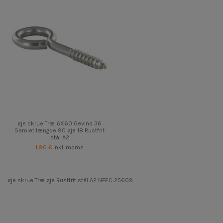
øje skrue Træ 6X60 Gevind 36
Samlet længde 90 øje 18 Rustfrit
stål A2
1,90 €
inkl. moms
øje skrue Træ øje Rustfrit stål A2 NFEC 25609