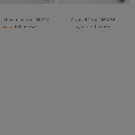
d elforzinket stål M5X120
Gevind Rå stål M5X265
4,25 €
inkl. moms
4,25 €
inkl. moms