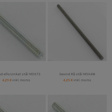
nd elforzinket stål M5X73
Gevind Rå stål M5X416
4,25 €
inkl. moms
4,25 €
inkl. moms