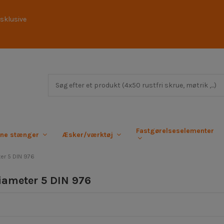
sklusive
Fastgørelseselementer
rne stænger
Æsker/værktøj
er 5 DIN 976
iameter 5 DIN 976