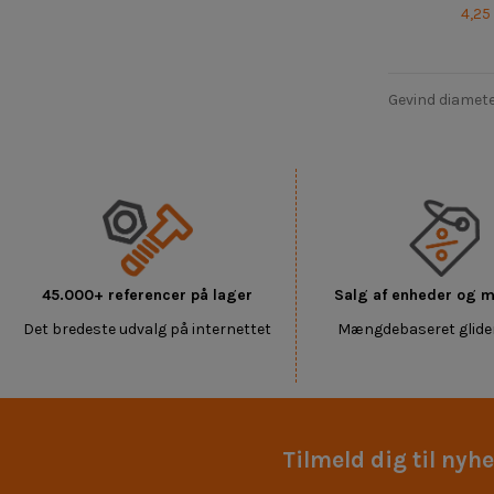
4,25
Gevind diamete
45.000+ referencer på lager
Salg af enheder og
Det bredeste udvalg på internettet
Mængdebaseret glide
Tilmeld dig til nyh