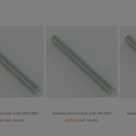
rzinket stål M5X360
Gevind elforzinket stål M5X60
Gevi
 €
inkl. moms
4,25 €
inkl. moms