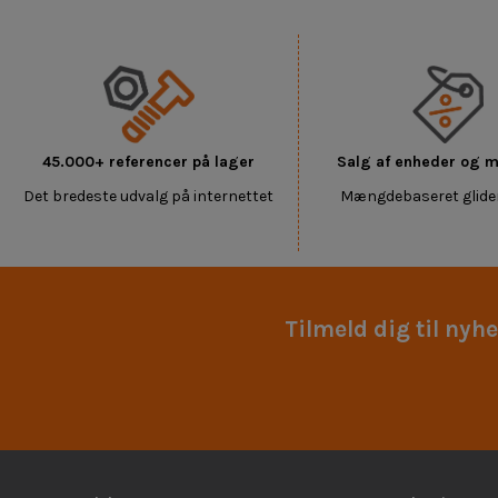
45.000+ referencer på lager
Salg af enheder og
Det bredeste udvalg på internettet
Mængdebaseret glide
Tilmeld dig til nyh