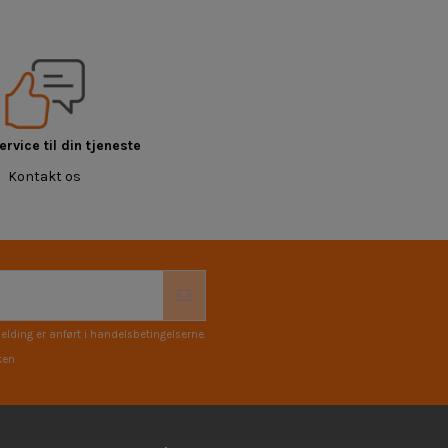
rvice til din tjeneste
Kontakt os
elding er anført i handelsbetingelserne.
ken