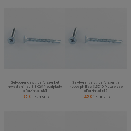
Selvborende skrue forsænket
Selvborende skrue forsænket
hoved phillips 6,3X25 Metalplade
hoved phillips 6,3X19 Metalplade
elforzinket stål
elforzinket stål
4,25 €
inkl. moms
4,25 €
inkl. moms