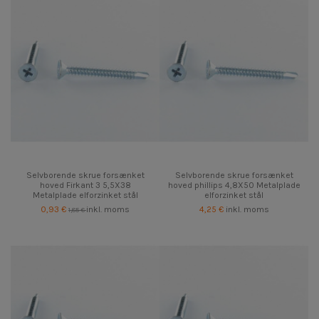
Selvborende skrue forsænket
Selvborende skrue forsænket
hoved Firkant 3 5,5X38
hoved phillips 4,8X50 Metalplade
Metalplade elforzinket stål
elforzinket stål
0,93 €
inkl. moms
4,25 €
inkl. moms
1,85 €