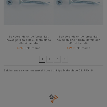
Selvborende skrue forsænket
Selvborende skrue forsænket
hoved phillips 4,8X65 Metalplade
hoved phillips 4,8X16 Metalplade
elforzinket stål
elforzinket stål
4,25 €
inkl. moms
4,25 €
inkl. moms
1
2
3
Selvborende skrue forsænket hoved phillips Metalplade DIN 7504 P