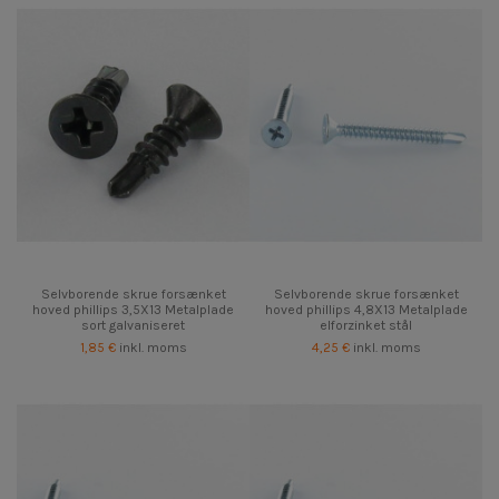
Selvborende skrue forsænket
Selvborende skrue forsænket
hoved phillips 3,5X13 Metalplade
hoved phillips 4,8X13 Metalplade
sort galvaniseret
elforzinket stål
1,85 €
inkl. moms
4,25 €
inkl. moms