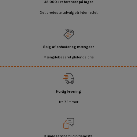
45.000+ referencer på lager
Det bredeste udvalg på internettet
Salg af enheder og mængder
Mængdebaseret glidende pris
Hurtig levering
fra 72 timer
Kundeservice til din tjeneste