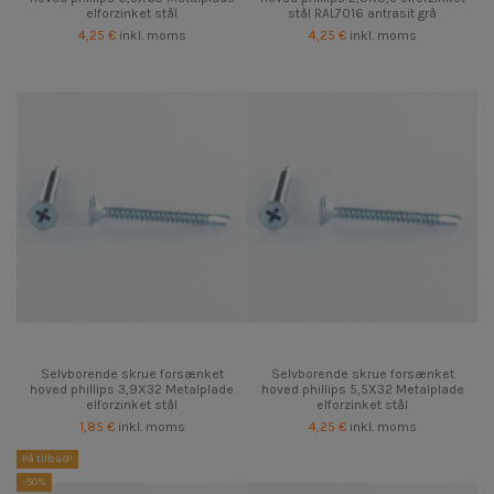
elforzinket stål
stål RAL7016 antrasit grå
4,25 €
inkl. moms
4,25 €
inkl. moms
Selvborende skrue forsænket
Selvborende skrue forsænket
hoved phillips 3,9X32 Metalplade
hoved phillips 5,5X32 Metalplade
elforzinket stål
elforzinket stål
1,85 €
inkl. moms
4,25 €
inkl. moms
På tilbud!
-50%