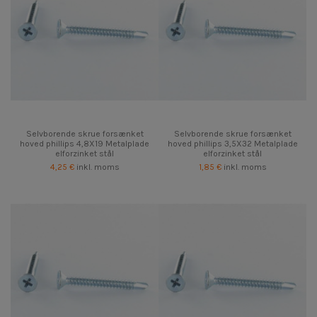
Selvborende skrue forsænket
Selvborende skrue forsænket
hoved phillips 4,8X19 Metalplade
hoved phillips 3,5X32 Metalplade
elforzinket stål
elforzinket stål
4,25 €
inkl. moms
1,85 €
inkl. moms