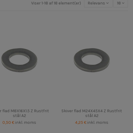
Viser 1-18 af 18 element(er)
Relevans
18
r flad M8X16X1.5 Z Rustfrit
Skiver flad M24X45X4 Z Rustfrit
stål A2
stål A2
0,50 €
inkl. moms
4,25 €
inkl. moms