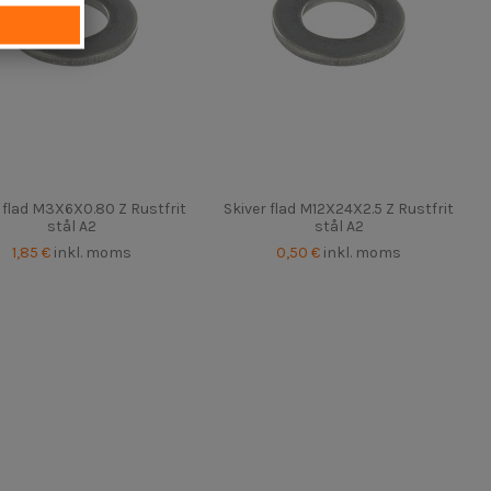
 flad M3X6X0.80 Z Rustfrit
Skiver flad M12X24X2.5 Z Rustfrit
stål A2
stål A2
1,85 €
inkl. moms
0,50 €
inkl. moms