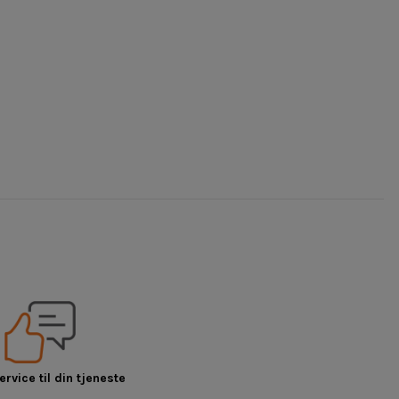
rvice til din tjeneste