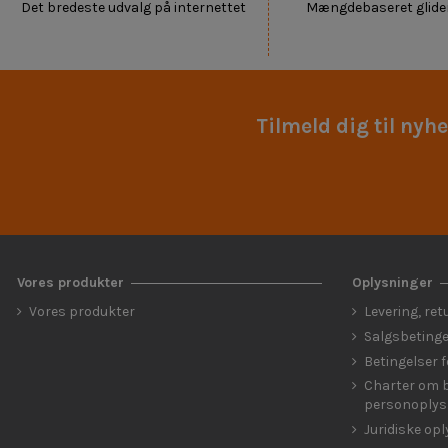
Det bredeste udvalg på internettet
Mængdebaseret glide
Tilmeld dig til nyh
Vores produkter
Oplysninger
Vores produkter
Levering, ret
Salgsbetinge
Betingelser 
Charter om b
personoplys
Juridiske op