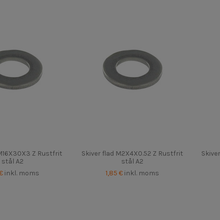
 M16X30X3 Z Rustfrit
Skiver flad M2X4X0.52 Z Rustfrit
Skive
stål A2
stål A2
 €
inkl. moms
1,85 €
inkl. moms