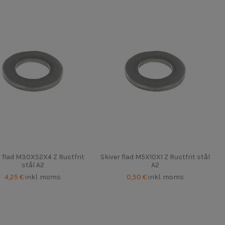
r flad M30X52X4 Z Rustfrit
Skiver flad M5X10X1 Z Rustfrit stål
stål A2
A2
4,25 €
inkl. moms
0,50 €
inkl. moms