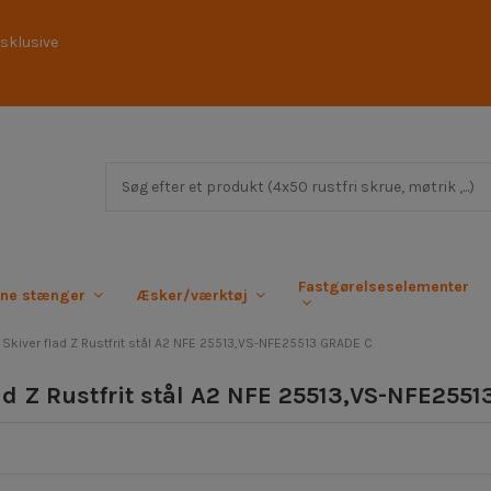
sklusive
Fastgørelseselementer
rne stænger
Æsker/værktøj
Skiver flad Z Rustfrit stål A2 NFE 25513,VS-NFE25513 GRADE C
lad Z Rustfrit stål A2 NFE 25513,VS-NFE255