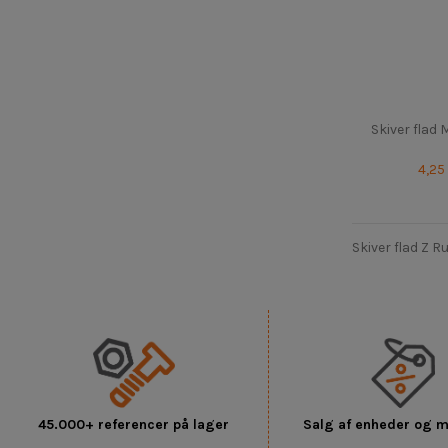
Skiver flad
4,25
Skiver flad Z Ru
45.000+ referencer på lager
Salg af enheder og