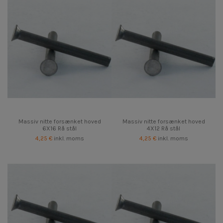
Massiv nitte forsænket hoved
Massiv nitte forsænket hoved
6X16 Rå stål
4X12 Rå stål
4,25 €
inkl. moms
4,25 €
inkl. moms