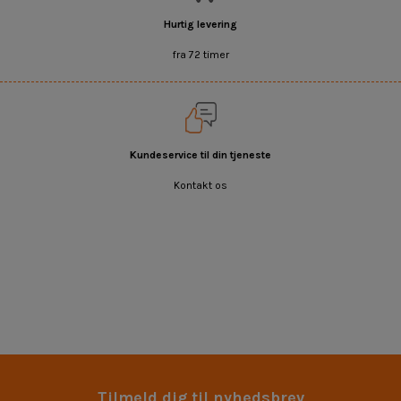
Hurtig levering
fra 72 timer
Kundeservice til din tjeneste
Kontakt os
Tilmeld dig til nyhedsbrev