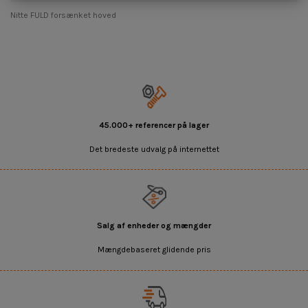
Nitte FULD forsænket hoved
45.000+ referencer på lager
Det bredeste udvalg på internettet
Salg af enheder og mængder
Mængdebaseret glidende pris