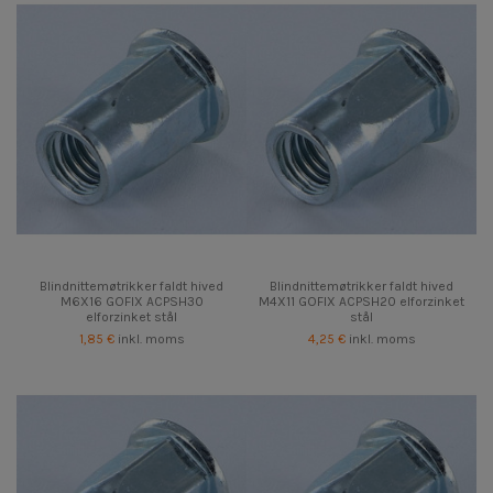
Blindnittemøtrikker faldt hived
Blindnittemøtrikker faldt hived
M6X16 GOFIX ACPSH30
M4X11 GOFIX ACPSH20 elforzinket
elforzinket stål
stål
1,85 €
inkl. moms
4,25 €
inkl. moms