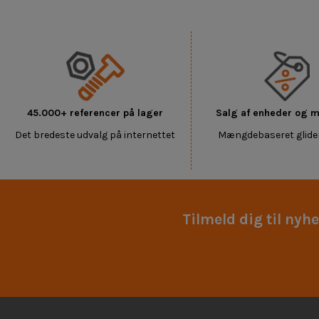
45.000+ referencer på lager
Salg af enheder og
Det bredeste udvalg på internettet
Mængdebaseret glide
Tilmeld dig til nyh