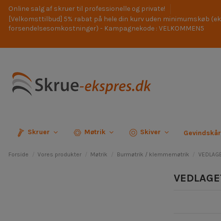
Online salg af skruer til professionelle og private!
[Velkomsttilbud] 5% rabat på hele din kurv uden minimumskøb (ek
forsendelsesomkostninger) - Kampagnekode : VELKOMMEN5
Skruer
Møtrik
Skiver
Gevindskå
Forside
Vores produkter
Møtrik
Burmøtrik / klemmemøtrik
VEDLAGE
VEDLAGE