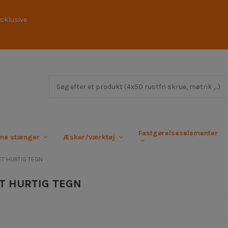
sklusive
Fastgørelseselementer
rne stænger
Æsker/værktøj
T HURTIG TEGN
T HURTIG TEGN