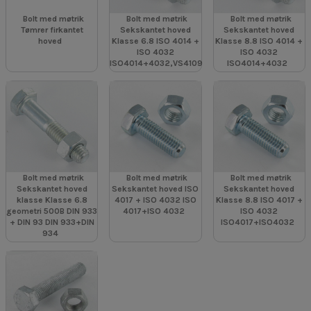
Bolt med møtrik
Bolt med møtrik
Bolt med møtrik
Tømrer firkantet
Sekskantet hoved
Sekskantet hoved
hoved
Klasse 6.8 ISO 4014 +
Klasse 8.8 ISO 4014 +
ISO 4032
ISO 4032
ISO4014+4032,VS4109
ISO4014+4032
Bolt med møtrik
Bolt med møtrik
Bolt med møtrik
Sekskantet hoved
Sekskantet hoved ISO
Sekskantet hoved
klasse Klasse 6.8
4017 + ISO 4032 ISO
Klasse 8.8 ISO 4017 +
geometri 500B DIN 933
4017+ISO 4032
ISO 4032
+ DIN 93 DIN 933+DIN
ISO4017+ISO4032
934