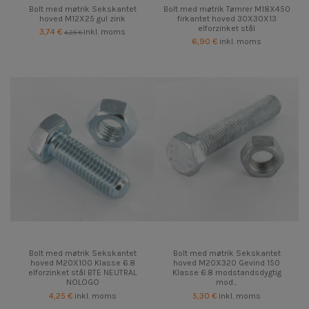
Bolt med møtrik Sekskantet
Bolt med møtrik Tømrer M18X450
hoved M12X25 gul zink
firkantet hoved 30X30X13
elforzinket stål
3,74 €
inkl. moms
4,25 €
6,90 €
inkl. moms
Bolt med møtrik Sekskantet
Bolt med møtrik Sekskantet
hoved M20X100 Klasse 6.8
hoved M20X320 Gevind 150
elforzinket stål BTE NEUTRAL
Klasse 6.8 modstandsdygtig
NOLOGO
mod...
4,25 €
inkl. moms
5,30 €
inkl. moms