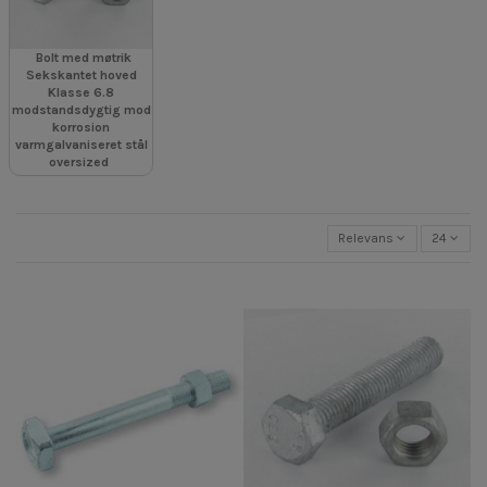
Bolt med møtrik
Sekskantet hoved
Klasse 6.8
modstandsdygtig mod
korrosion
varmgalvaniseret stål
oversized
Relevans
24