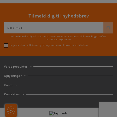
Tilmeld dig til nyhedsbrev
Du kan framelde dig når som helst. Vores kontaktoplysninger til framelding er anført i
handelsbetingelserne.
Jeg accepterer vilkårene og betingelserne samt privatlivspolitikken
Vores produkter
Oplysninger
Konto
Kontakt os