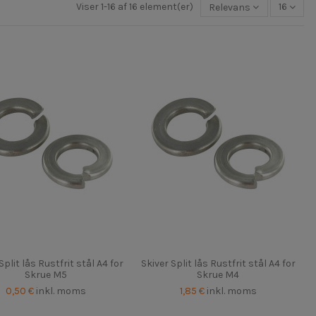
Viser 1-16 af 16 element(er)
Relevans
16
Split lås Rustfrit stål A4 for
Skiver Split lås Rustfrit stål A4 for
Skrue M5
Skrue M4
0,50 €
inkl. moms
1,85 €
inkl. moms