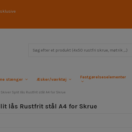
sklusive
Fastgørelseselementer
rne stænger
Æsker/værktøj
Skiver Split lås Rustfrit stål A4 for Skrue
lit lås Rustfrit stål A4 for Skrue