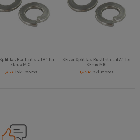
Split lås Rustfrit stål A4 for
Skiver Split lås Rustfrit stål A4 for
Skrue M10
Skrue M16
1,85 €
inkl. moms
1,85 €
inkl. moms