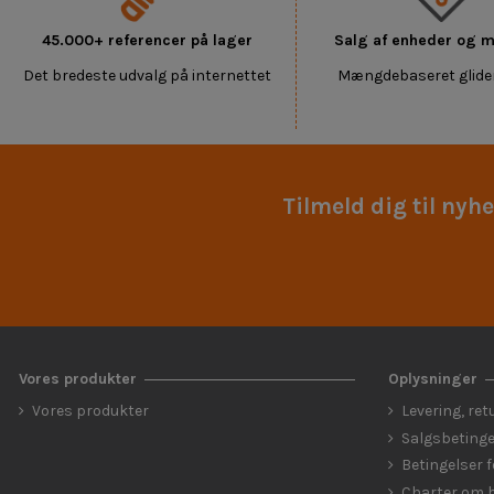
45.000+ referencer på lager
Salg af enheder og
Det bredeste udvalg på internettet
Mængdebaseret glide
Tilmeld dig til nyh
Vores produkter
Oplysninger
Vores produkter
Levering, ret
Salgsbetinge
Betingelser 
Charter om b