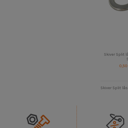
Skiver Split l
0,50
Skiver Split lå