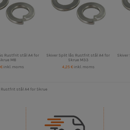
ås Rustfrit stål A4 for
Skiver Split lås Rustfrit stål A4 for
Skiver 
Skrue M8
Skrue M33
 €
inkl. moms
4,25 €
inkl. moms
s Rustfrit stål A4 for Skrue