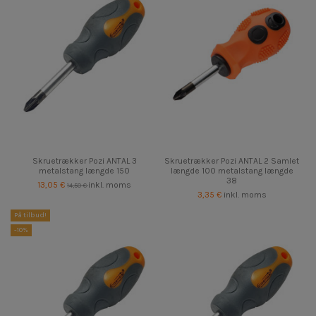
Skruetrækker Pozi ANTAL 3
Skruetrækker Pozi ANTAL 2 Samlet
metalstang længde 150
længde 100 metalstang længde
38
13,05 €
inkl. moms
14,50 €
3,35 €
inkl. moms
På tilbud!
-10%