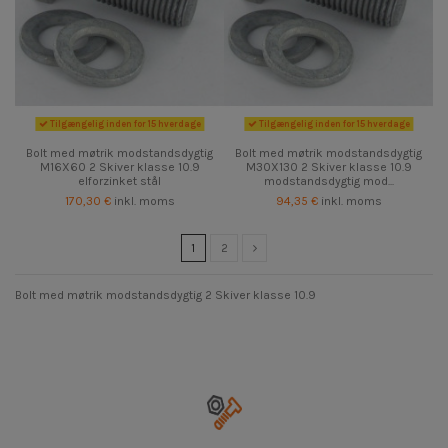
Tilgængelig inden for 15 hverdage
Tilgængelig inden for 15 hverdage
Bolt med møtrik modstandsdygtig
Bolt med møtrik modstandsdygtig
M16X60 2 Skiver klasse 10.9
M30X130 2 Skiver klasse 10.9
elforzinket stål
modstandsdygtig mod...
170,30 €
inkl. moms
94,35 €
inkl. moms
1
2
Bolt med møtrik modstandsdygtig 2 Skiver klasse 10.9