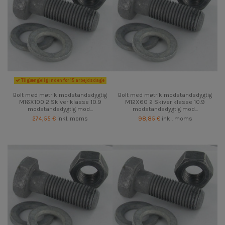
Tilgængelig inden for 15 arbejdsdage
Bolt med møtrik modstandsdygtig
Bolt med møtrik modstandsdygtig
M16X100 2 Skiver klasse 10.9
M12X60 2 Skiver klasse 10.9
modstandsdygtig mod...
modstandsdygtig mod...
274,55 €
inkl. moms
98,85 €
inkl. moms