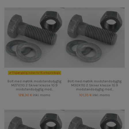
Tilgængelig inden for 15 arbejdsdage
Bolt med møtrik modstandsdygtig
Bolt med møtrik modstandsdygtig
M27X110 2 Skiver klasse 10.9
M30X110 2 Skiver klasse 10.9
modstandsdygtig mod...
modstandsdygtig mod...
128,30 €
inkl. moms
101,35 €
inkl. moms