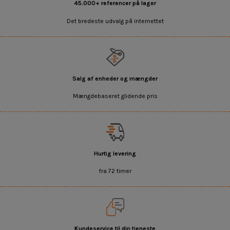
45.000+ referencer på lager
Det bredeste udvalg på internettet
Salg af enheder og mængder
Mængdebaseret glidende pris
Hurtig levering
fra 72 timer
Kundeservice til din tjeneste