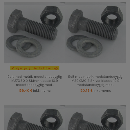
Tilgængelig inden for 15 hverdage
Bolt med møtrik modstandsdygtig
Bolt med møtrik modstandsdygtig
M27X80 2 Skiver klasse 10.9
M20X120 2 Skiver klasse 10.9
modstandsdygtig mod...
modstandsdygtig mod...
139,40 €
inkl. moms
120,75 €
inkl. moms