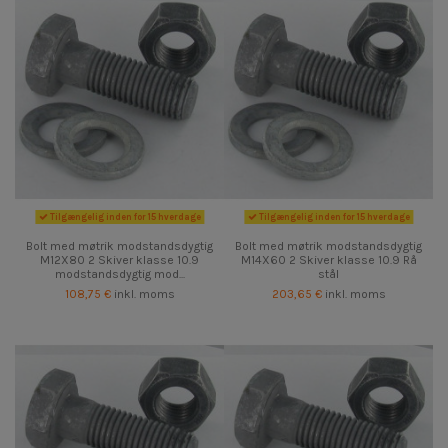
Tilgængelig inden for 15 hverdage
Tilgængelig inden for 15 hverdage
Bolt med møtrik modstandsdygtig
Bolt med møtrik modstandsdygtig
M12X80 2 Skiver klasse 10.9
M14X60 2 Skiver klasse 10.9 Rå
modstandsdygtig mod...
stål
108,75 €
inkl. moms
203,65 €
inkl. moms