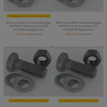
Tilgængelig inden for 15 arbejdsdage
Bolt med møtrik modstandsdygtig
Bolt med møtrik modstandsdygtig
M27X90 2 Skiver klasse 10.9
M24X110 2 Skiver klasse 10.9
modstandsdygtig mod...
modstandsdygtig mod...
126,45 €
inkl. moms
98,60 €
inkl. moms
Tilgængelig inden for 15 hverdage
Tilgængelig inden for 15 hverdage