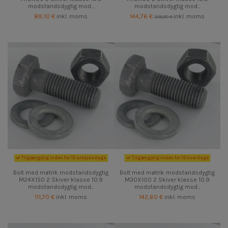
modstandsdygtig mod...
modstandsdygtig mod...
89,10 €
inkl. moms
144,76 €
inkl. moms
206,80 €
Tilgængelig inden for 15 arbejdsdage
Tilgængelig inden for 15 hverdage
Bolt med møtrik modstandsdygtig
Bolt med møtrik modstandsdygtig
M24X150 2 Skiver klasse 10.9
M30X100 2 Skiver klasse 10.9
modstandsdygtig mod...
modstandsdygtig mod...
111,70 €
inkl. moms
142,60 €
inkl. moms