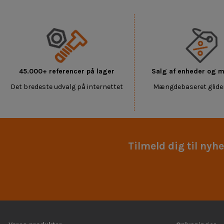
45.000+ referencer på lager
Salg af enheder og
Det bredeste udvalg på internettet
Mængdebaseret glide
Tilmeld dig til nyh