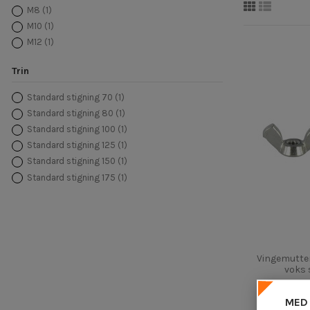
M8
(1)
M10
(1)
M12
(1)
Trin
Standard stigning 70
(1)
Standard stigning 80
(1)
Standard stigning 100
(1)
Standard stigning 125
(1)
Standard stigning 150
(1)
Standard stigning 175
(1)
Vingemutter
voks
0,50
MED 