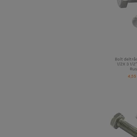
Bolt deltr
1/2X 3 1/2
Rus
4,55