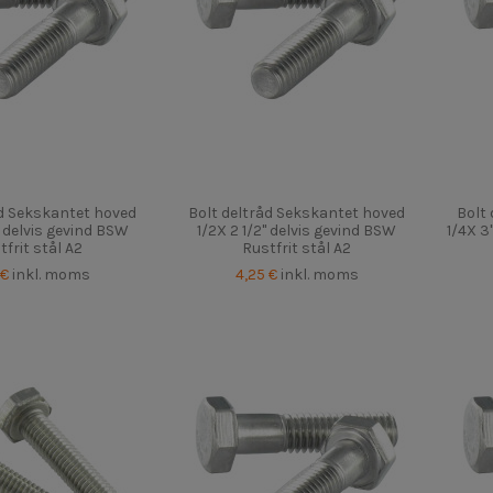
åd Sekskantet hoved
Bolt deltråd Sekskantet hoved
Bolt
" delvis gevind BSW
1/2X 2 1/2" delvis gevind BSW
1/4X 3
tfrit stål A2
Rustfrit stål A2
 €
inkl. moms
4,25 €
inkl. moms