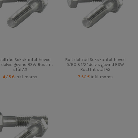
 deltråd Sekskantet hoved
Bolt deltråd Sekskantet hoved
" delvis gevind BSW Rustfrit
5/8X 3 1/2" delvis gevind BSW
stål A2
Rustfrit stål A2
4,25 €
inkl. moms
7,60 €
inkl. moms