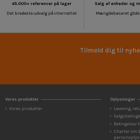
45.000+ referencer på lager
Salg af enheder og
Det bredeste udvalg på internettet
Mængdebaseret glide
Tilmeld dig til nyh
Vores produkter
Oplysninger
Vores produkter
Levering, ret
Salgsbetinge
Betingelser 
Charter om b
personoplys