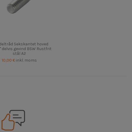
 deltråd Sekskantet hoved
" delvis gevind BSW Rustfrit
stål A2
10,00 €
inkl. moms