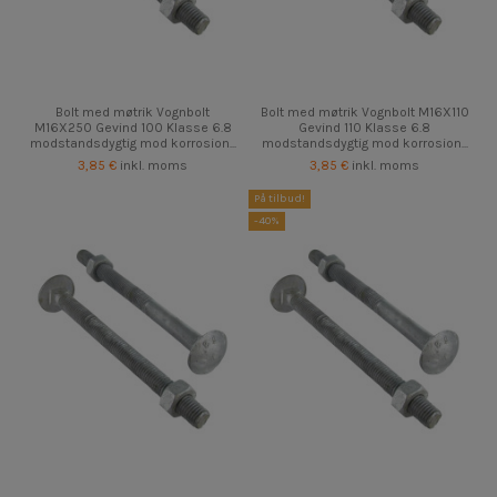
Bolt med møtrik Vognbolt
Bolt med møtrik Vognbolt M16X110
M16X250 Gevind 100 Klasse 6.8
Gevind 110 Klasse 6.8
modstandsdygtig mod korrosion...
modstandsdygtig mod korrosion...
3,85 €
inkl. moms
3,85 €
inkl. moms
På tilbud!
-40%