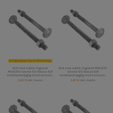
Tilgængelig inden for 126 hverdage
Bolt med møtrik Vognbolt
Bolt med møtrik Vognbolt M16X210
M12X330 Gevind 100 Klasse 6.8
Gevind 100 Klasse 6.8
modstandsdygtig mod korrosion...
modstandsdygtig mod korrosion...
3,85 €
inkl. moms
3,85 €
inkl. moms