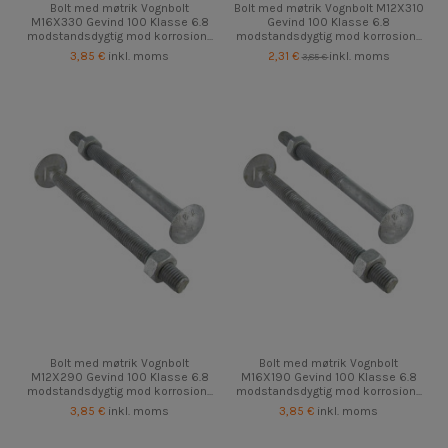
Bolt med møtrik Vognbolt
Bolt med møtrik Vognbolt M12X310
M16X330 Gevind 100 Klasse 6.8
Gevind 100 Klasse 6.8
modstandsdygtig mod korrosion...
modstandsdygtig mod korrosion...
3,85 €
inkl. moms
2,31 €
inkl. moms
3,85 €
Bolt med møtrik Vognbolt
Bolt med møtrik Vognbolt
M12X290 Gevind 100 Klasse 6.8
M16X190 Gevind 100 Klasse 6.8
modstandsdygtig mod korrosion...
modstandsdygtig mod korrosion...
3,85 €
inkl. moms
3,85 €
inkl. moms