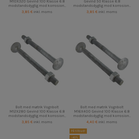
M10X320 Gevind 100 Klasse 6.8
Gevind 50 Klasse 6.8
modstandsdygtig mod korrosion...
modstandsdygtig mod korrosion...
3,85 €
inkl. moms
3,85 €
inkl. moms
Bolt med møtrik Vognbolt
Bolt med møtrik Vognbolt
M12X280 Gevind 100 Klasse 6.8
M16X400 Gevind 100 Klasse 6.8
modstandsdygtig mod korrosion...
modstandsdygtig mod korrosion...
3,85 €
inkl. moms
4,40 €
inkl. moms
På tilbud!
-40%