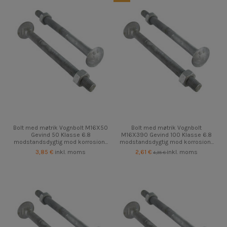
Bolt med møtrik Vognbolt M16X50
Bolt med møtrik Vognbolt
Gevind 50 Klasse 6.8
M16X390 Gevind 100 Klasse 6.8
modstandsdygtig mod korrosion...
modstandsdygtig mod korrosion...
3,85 €
inkl. moms
2,61 €
inkl. moms
4,35 €