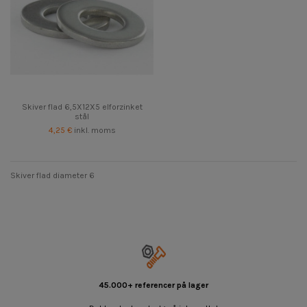
Skiver flad 6,5X12X5 elforzinket
stål
4,25 €
inkl. moms
Skiver flad diameter 6
45.000+ referencer på lager