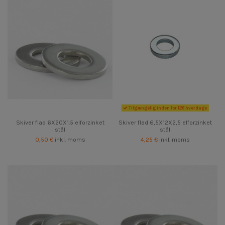
Tilgængelig inden for 126 hverdage
Skiver flad 6X20X1.5 elforzinket
Skiver flad 6,5X12X2,5 elforzinket
stål
stål
0,50 €
inkl. moms
4,25 €
inkl. moms