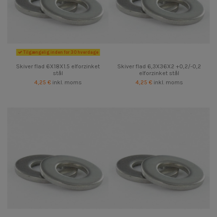
Tilgængelig inden for 30 hverdage
Skiver flad 6X18X1.5 elforzinket
Skiver flad 6,3X36X2 +0,2/-0,2
stål
elforzinket stål
4,25 €
inkl. moms
4,25 €
inkl. moms