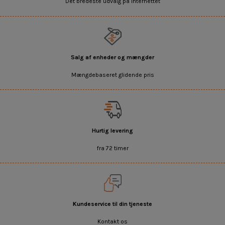
Det bredeste udvalg på internettet
Salg af enheder og mængder
Mængdebaseret glidende pris
Hurtig levering
fra 72 timer
Kundeservice til din tjeneste
Kontakt os