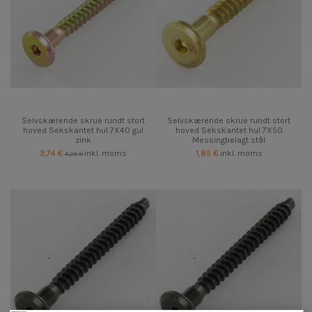
Selvskærende skrue rundt stort
Selvskærende skrue rundt stort
hoved Sekskantet hul 7X40 gul
hoved Sekskantet hul 7X50
zink
Messingbelagt stål
3,74 €
inkl. moms
1,85 €
inkl. moms
4,25 €