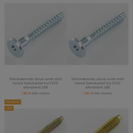
Selvskærende skrue rundt stort
Selvskærende skrue rundt stort
hoved Sekskantet hul 7X70
hoved Sekskantet hul 7X50
elforzinket stål
elforzinket stål
1,85 €
inkl. moms
1,85 €
inkl. moms
På tilbud!
-12%