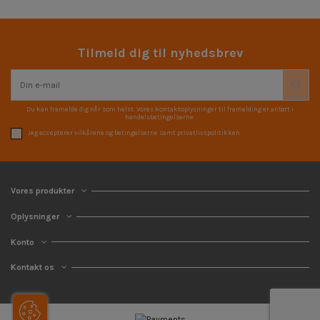
Tilmeld dig til nyhedsbrev
Du kan framelde dig når som helst. Vores kontaktoplysninger til framelding er anført i
handelsbetingelserne.
Jeg accepterer vilkårene og betingelserne samt privatlivspolitikken
Vores produkter
Oplysninger
Konto
Kontakt os