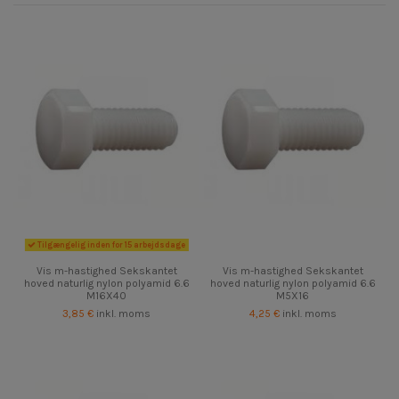
Tilgængelig inden for 15 arbejdsdage
Vis m-hastighed Sekskantet
Vis m-hastighed Sekskantet
hoved naturlig nylon polyamid 6.6
hoved naturlig nylon polyamid 6.6
M16X40
M5X16
3,85 €
inkl. moms
4,25 €
inkl. moms