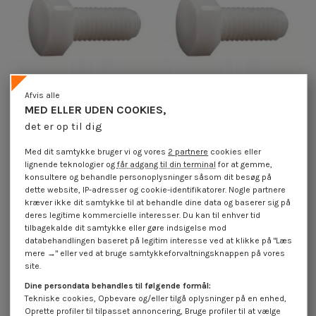
Afvis alle
MED ELLER UDEN COOKIES,
det er op til dig
Vis m-hastighed Sekskantet
Vis m-hastighed Sekskantet
hoved naturlig nylon polyamid 6.6
hoved naturlig nylon polyamid 6.6
Med dit samtykke bruger vi og vores
2 partnere
cookies eller
M8X50
M3X20 mikroskruer
lignende teknologier og
får adgang til din terminal
for at gemme,
4,25 €
inkl. moms
4,25 €
inkl. moms
konsultere og behandle personoplysninger såsom dit besøg på
dette website, IP-adresser og cookie-identifikatorer. Nogle partnere
kræver ikke dit samtykke til at behandle dine data og baserer sig på
deres legitime kommercielle interesser. Du kan til enhver tid
tilbagekalde dit samtykke eller gøre indsigelse mod
databehandlingen baseret på legitim interesse ved at klikke på "Læs
mere →" eller ved at bruge samtykkeforvaltningsknappen på vores
site.
Dine persondata behandles til følgende formål:
Tekniske cookies, Opbevare og/eller tilgå oplysninger på en enhed,
Oprette profiler til tilpasset annoncering, Bruge profiler til at vælge