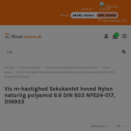
Dansk
EUR €
Priser:
ekskl. moms
inkl. moms
Ønskeliste (
0
)
0
Forside
Vores produkter
NYLON ELLER POLYETHYLEN SORTIMENT
Skrue
Nylon
Vis m-hastighed Sekskantet hoved Nylon naturlig polyamid 6.6 DIN 933
NFE24-017, DIN933
Vis m-hastighed Sekskantet hoved Nylon
naturlig polyamid 6.6 DIN 933 NFE24-017,
DIN933
Relevans
24