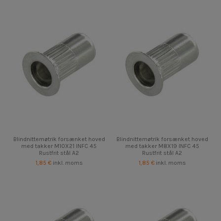
Blindnittemøtrik forsænket hoved
Blindnittemøtrik forsænket hoved
med takker M10X21 INFC 45
med takker M8X19 INFC 45
Rustfrit stål A2
Rustfrit stål A2
1,85 €
inkl. moms
1,85 €
inkl. moms