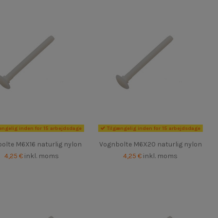
ængelig inden for 15 arbejdsdage
Tilgængelig inden for 15 arbejdsdage
olte M6X16 naturlig nylon
Vognbolte M6X20 naturlig nylon
4,25 €
inkl. moms
4,25 €
inkl. moms