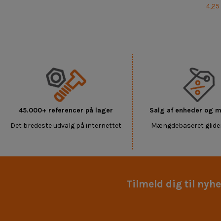
4,25
45.000+ referencer på lager
Salg af enheder og
Det bredeste udvalg på internettet
Mængdebaseret glide
Tilmeld dig til nyh