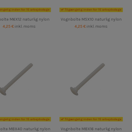
ængelig inden for 15 arbejdsdage
Tilgængelig inden for 15 arbejdsdage
olte M6X12 naturlig nylon
Vognbolte M5X10 naturlig nylon
4,25 €
inkl. moms
4,25 €
inkl. moms
ængelig inden for 15 arbejdsdage
Tilgængelig inden for 15 arbejdsdage
olte M8X40 naturlig nylon
Vognbolte M8X16 naturlig nylon