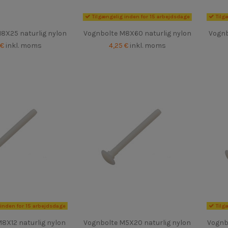
Tilgængelig inden for 15 arbejdsdage
Tilg
8X25 naturlig nylon
Vognbolte M8X60 naturlig nylon
Vognb
 €
inkl. moms
4,25 €
inkl. moms
inden for 15 arbejdsdage
Tilg
8X12 naturlig nylon
Vognbolte M5X20 naturlig nylon
Vognb