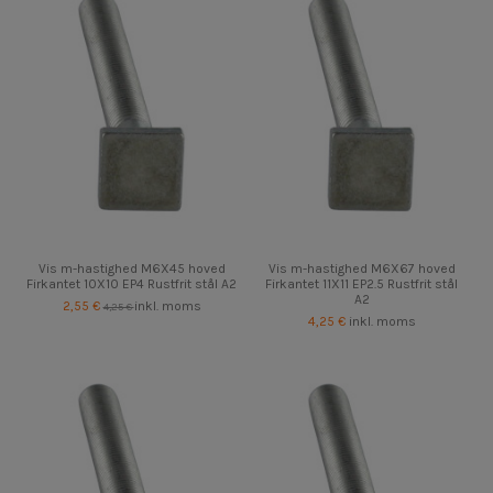
Vis m-hastighed M6X45 hoved
Vis m-hastighed M6X67 hoved
Firkantet 10X10 EP4 Rustfrit stål A2
Firkantet 11X11 EP2.5 Rustfrit stål
A2
2,55 €
inkl. moms
4,25 €
4,25 €
inkl. moms