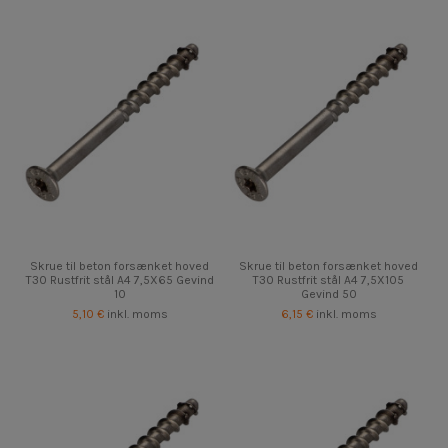
Skrue til beton forsænket hoved
Skrue til beton forsænket hoved
T30 Rustfrit stål A4 7,5X65 Gevind
T30 Rustfrit stål A4 7,5X105
10
Gevind 50
5,10 €
inkl. moms
6,15 €
inkl. moms