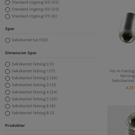
Standard stigning 125
(25)
Standard stigning 150
(23)
Standard stigning 175
(8)
Spor
Sekskantet hul
(150)
Dimension Spor
Sekskantet fatning 0
(1)
Vis m-hasti
Sekskantet fatning 1
(17)
fatning
Sekskantet fatning 2
(45)
Sekskantet f
Sekskantet fatning 3
(31)
4,25
Sekskantet fatning 4
(24)
Sekskantet fatning 5
(22)
Sekskantet fatning 6
(8)
Sekskantet fatning 8
(1)
Produkter