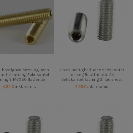
m-hastighed Messing uden
Vis m-hastighed uden sekskantet
antet fatning Sekskantet
fatning Rustfrit stål A4
tning 3 M6X30 flad ende
Sekskantet fatning 3 flad ende...
4,25 €
inkl. moms
4,25 €
inkl. moms