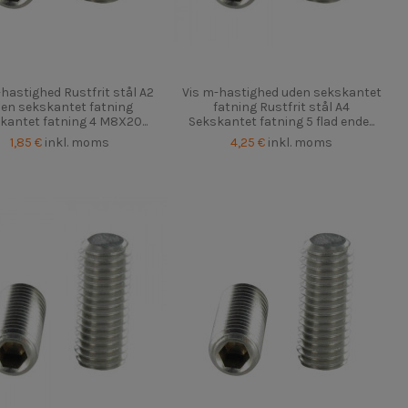
-hastighed Rustfrit stål A2
Vis m-hastighed uden sekskantet
en sekskantet fatning
fatning Rustfrit stål A4
kantet fatning 4 M8X20...
Sekskantet fatning 5 flad ende...
1,85 €
inkl. moms
4,25 €
inkl. moms