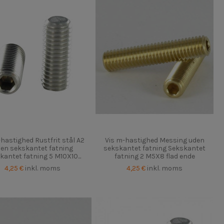
-hastighed Rustfrit stål A2
Vis m-hastighed Messing uden
en sekskantet fatning
sekskantet fatning Sekskantet
kantet fatning 5 M10X10...
fatning 2 M5X8 flad ende
4,25 €
inkl. moms
4,25 €
inkl. moms