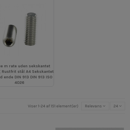
e m rate uden sekskantet
 Rustfrit stål A4 Sekskantet
ad ende DIN 913 DIN 913 ISO
4026
Viser 1-24 af 151 element(er)
Relevans
24