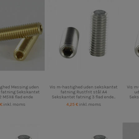
ighed Messing uden
Vis m-hastighed uden sekskantet
Vis m
 fatning Sekskantet
fatning Rustfrit stål A4
ud
2 M5X6 flad ende
Sekskantet fatning 3 flad ende...
Seks
 €
inkl. moms
4,25 €
inkl. moms