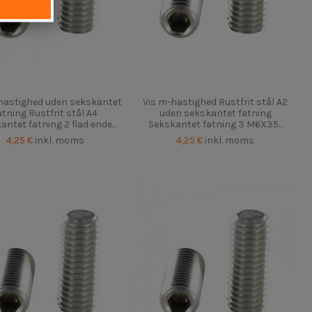
hastighed uden sekskantet
Vis m-hastighed Rustfrit stål A2
atning Rustfrit stål A4
uden sekskantet fatning
antet fatning 2 flad ende...
Sekskantet fatning 3 M6X35...
4,25 €
inkl. moms
4,25 €
inkl. moms