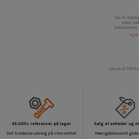
Vis m-hastig
uden se
Sekskantet f
4,25
Skrue af TRYK 
45.000+ referencer på lager
Salg af enheder og
Det bredeste udvalg på internettet
Mængdebaseret glide