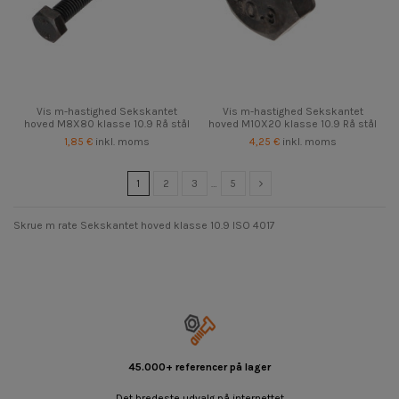
Vis m-hastighed Sekskantet
Vis m-hastighed Sekskantet
hoved M8X80 klasse 10.9 Rå stål
hoved M10X20 klasse 10.9 Rå stål
1,85 €
inkl. moms
4,25 €
inkl. moms
1
2
3
…
5
Skrue m rate Sekskantet hoved klasse 10.9 ISO 4017
45.000+ referencer på lager
Det bredeste udvalg på internettet