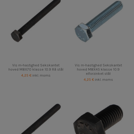
Vis m-hastighed Sekskantet
Vis m-hastighed Sekskantet
hoved M8X70 klasse 10.9 Rå stål
hoved M8X45 klasse 10.9
elforzinket stål
4,25 €
inkl. moms
4,25 €
inkl. moms