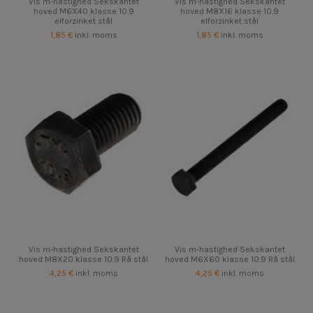
Vis m-hastighed Sekskantet
Vis m-hastighed Sekskantet
hoved M6X40 klasse 10.9
hoved M8X16 klasse 10.9
elforzinket stål
elforzinket stål
1,85 €
inkl. moms
1,85 €
inkl. moms
Vis m-hastighed Sekskantet
Vis m-hastighed Sekskantet
hoved M8X20 klasse 10.9 Rå stål
hoved M6X60 klasse 10.9 Rå stål
4,25 €
inkl. moms
4,25 €
inkl. moms