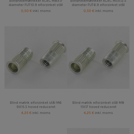
Blindnittemøtrikker ACRC M8X17
Blindnittemøtrikker ACRC M5X12.5
diameter FUT10.9 elforzinket stål
diameter FUT6.9 elforzinket stål
0,50 €
inkl. moms
0,50 €
inkl. moms
Blind møtrik elforzinket stål M6
Blind møtrik elforzinket stål M8
9X15.5 hoved reduceret
11X17 hoved reduceret
4,25 €
inkl. moms
4,25 €
inkl. moms