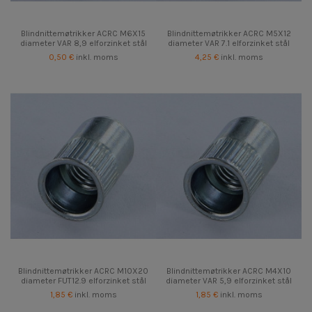
Blindnittemøtrikker ACRC M6X15
Blindnittemøtrikker ACRC M5X12
diameter VAR 8,9 elforzinket stål
diameter VAR 7.1 elforzinket stål
0,50 €
inkl. moms
4,25 €
inkl. moms
Blindnittemøtrikker ACRC M10X20
Blindnittemøtrikker ACRC M4X10
diameter FUT12.9 elforzinket stål
diameter VAR 5,9 elforzinket stål
1,85 €
inkl. moms
1,85 €
inkl. moms