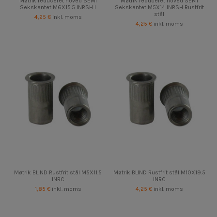
Møtrik reduceret hoved SEMI
Møtrik reduceret hoved SEMI
Sekskantet M6X15.5 INRSH I
Sekskantet M5X14 INRSH Rustfrit
stål
4,25 €
inkl. moms
4,25 €
inkl. moms
Møtrik BLIND Rustfrit stål M5X11.5
Møtrik BLIND Rustfrit stål M10X19.5
INRC
INRC
1,85 €
inkl. moms
4,25 €
inkl. moms