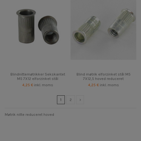
Blindnittemøtrikker Sekskantet
Blind møtrik elforzinket stål M5
M5 7X12 elforzinket stål
7X12,5 hoved reduceret
4,25 €
inkl. moms
4,25 €
inkl. moms
1
2
Møtrik nitte reduceret hoved