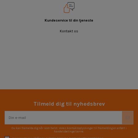
Kundeservice til din tjeneste
Kontakt os
Tilmeld dig til nyhedsbrev
Du kan framelde dig når som helst. Vores kontaktoplysninger til framelding er anført i
handelsbetingelserne.