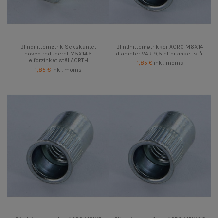
Blindnittemøtrik Sekskantet
Blindnittemøtrikker ACRC M6X14
hoved reduceret M5X14.5
diameter VAR 9,5 elforzinket stål
elforzinket stål ACRTH
1,85 €
inkl. moms
1,85 €
inkl. moms