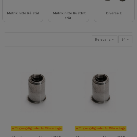
Møtrik nitte Rå stål
Møtrik nitte Rustfrit
Diverse E
stål
Relevans
24
Tilgængelig inden for 15 hverdage
Tilgængelig inden for 15 hverdage