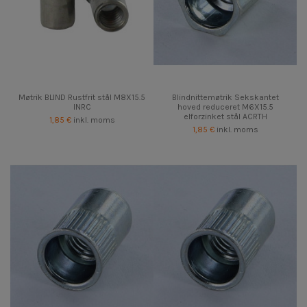
Møtrik BLIND Rustfrit stål M8X15.5
Blindnittemøtrik Sekskantet
INRC
hoved reduceret M6X15.5
elforzinket stål ACRTH
1,85 €
inkl. moms
1,85 €
inkl. moms