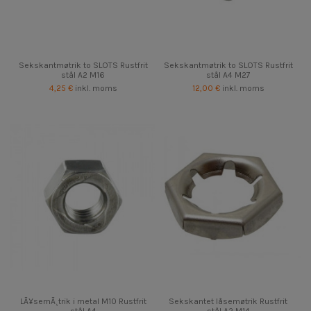
Sekskantmøtrik to SLOTS Rustfrit
Sekskantmøtrik to SLOTS Rustfrit
stål A2 M16
stål A4 M27
4,25 €
inkl. moms
12,00 €
inkl. moms
LÃ¥semÃ¸trik i metal M10 Rustfrit
Sekskantet låsemøtrik Rustfrit