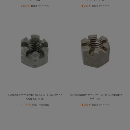
stål A4
stål A2 M14
1,85 €
inkl. moms
4,25 €
inkl. moms
Sekskantmøtrik to SLOTS Rustfrit
Sekskantmøtrik to SLOTS Rustfrit
stål A4 M14
stål M8
4,25 €
inkl. moms
4,25 €
inkl. moms