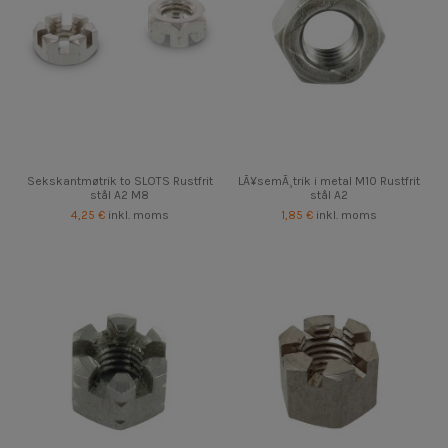
Sekskantmøtrik to SLOTS Rustfrit
LÃ¥semÃ¸trik i metal M10 Rustfrit
stål A2 M8
stål A2
4,25 €
inkl. moms
1,85 €
inkl. moms