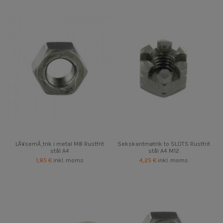
LÃ¥semÃ¸trik i metal M8 Rustfrit
Sekskantmøtrik to SLOTS Rustfrit
stål A4
stål A4 M12
1,85 €
inkl. moms
4,25 €
inkl. moms