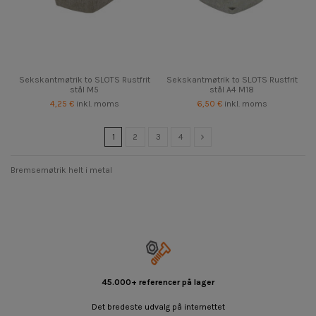
Sekskantmøtrik to SLOTS Rustfrit
Sekskantmøtrik to SLOTS Rustfrit
stål M5
stål A4 M18
4,25 €
inkl. moms
6,50 €
inkl. moms
1
2
3
4
Bremsemøtrik helt i metal
45.000+ referencer på lager
Det bredeste udvalg på internettet