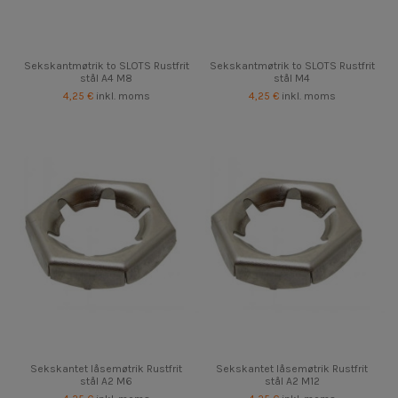
Sekskantmøtrik to SLOTS Rustfrit
Sekskantmøtrik to SLOTS Rustfrit
stål A4 M8
stål M4
4,25 €
inkl. moms
4,25 €
inkl. moms
Sekskantet låsemøtrik Rustfrit
Sekskantet låsemøtrik Rustfrit
stål A2 M6
stål A2 M12