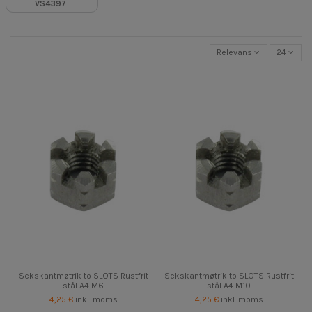
VS4397
Relevans
24
Sekskantmøtrik to SLOTS Rustfrit
Sekskantmøtrik to SLOTS Rustfrit
stål A4 M6
stål A4 M10
4,25 €
inkl. moms
4,25 €
inkl. moms