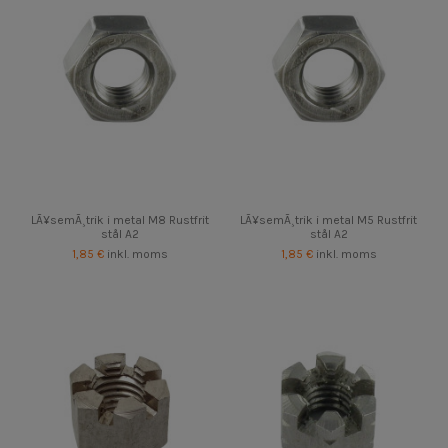
LÃ¥semÃ¸trik i metal M8 Rustfrit
LÃ¥semÃ¸trik i metal M5 Rustfrit
stål A2
stål A2
1,85 €
inkl. moms
1,85 €
inkl. moms