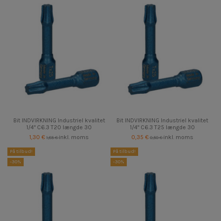
Bit INDVIRKNING Industriel kvalitet
Bit INDVIRKNING Industriel kvalitet
1/4" C6.3 T20 længde 30
1/4" C6.3 T25 længde 30
1,30 €
inkl. moms
0,35 €
inkl. moms
1,85 €
0,50 €
På tilbud!
På tilbud!
-30%
-30%