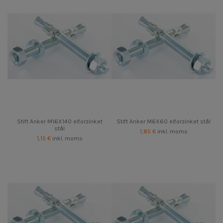
Stift Anker M16X140 elforzinket
Stift Anker M6X60 elforzinket stål
stål
1,85 €
inkl. moms
1,15 €
inkl. moms